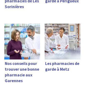
pharmacies de Les
garde à Périgueux
Sorinières
Nos conseils pour
Les pharmacies de
trouver une bonne
garde à Metz
pharmacie aux
Garennes