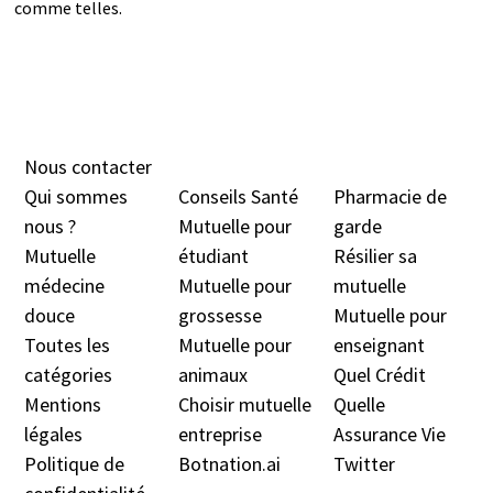
comme telles.
Nous contacter
Qui sommes
Conseils Santé
Pharmacie de
nous ?
Mutuelle pour
garde
Mutuelle
étudiant
Résilier sa
médecine
Mutuelle pour
mutuelle
douc
e
grossesse
Mutuelle pour
Toutes les
Mutuelle pour
enseignant
catégories
animaux
Quel Crédit
Mentions
Choisir mutuelle
Quelle
légales
entreprise
Assurance Vie
Politique de
Botnation.ai
Twitter