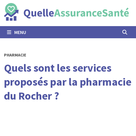
Passer
au
contenu
MENU
PHARMACIE
Quels sont les services
proposés par la pharmacie
du Rocher ?